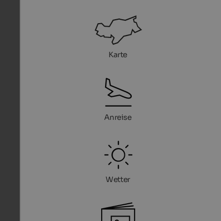
Karte
Anreise
Wetter