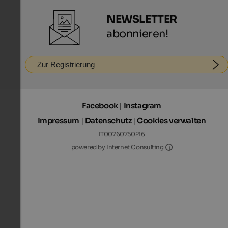
NEWSLETTER
abonnieren!
Zur Registrierung
Facebook
|
Instagram
Impressum
|
Datenschutz
|
Cookies verwalten
IT00760750216
Internet Consultin
powered by Internet Consulting