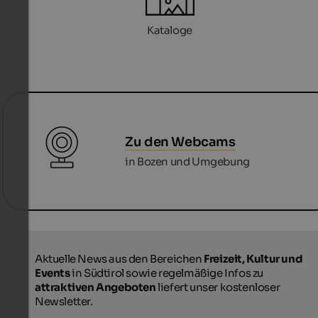
Kataloge
Zu den Webcams
in Bozen und Umgebung
Aktuelle News aus den Bereichen
Freizeit, Kultur und
Events
in Südtirol sowie regelmäßige Infos zu
attraktiven Angeboten
liefert unser kostenloser
Newsletter.