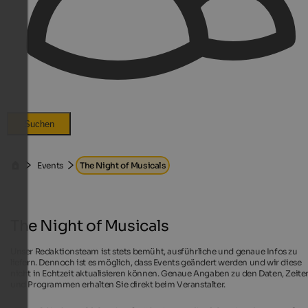
Suchen
Events
The Night of Musicals
The Night of Musicals
Unser Redaktionsteam ist stets bemüht, ausführliche und genaue Infos zu
liefern. Dennoch ist es möglich, dass Events geändert werden und wir diese
nicht in Echtzeit aktualisieren können. Genaue Angaben zu den Daten, Zeite
und Programmen erhalten Sie direkt beim Veranstalter.