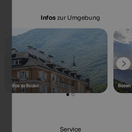
Infos
zur Umgebung
Infos zu Bozen
Bozen
Service