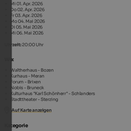
Mi 01. Apr. 2026
Do 02. Apr. 2026
Fr 03. Apr. 2026
Mo 04. Mai 2026
Di 05. Mai 2026
Mi 06. Mai 2026
Uhrzeit:
20:00 Uhr
Wo:
Waltherhaus - Bozen
Kurhaus - Meran
Forum - Brixen
Nobis - Bruneck
Kulturhaus "Karl Schönherr" - Schlanders
Stadttheater - Sterzing
Auf Karte anzeigen
Kategorie