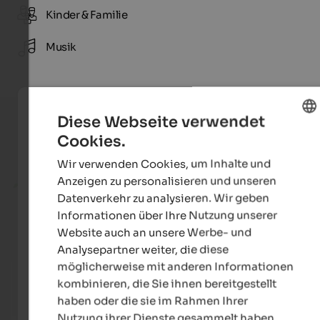
Kinder & Familie
Musik
Diese Webseite verwendet
Cookies.
ENGLISH
Aktuelle Urlaubsangebote
Wir verwenden Cookies, um Inhalte und
GERMAN
Anzeigen zu personalisieren und unseren
1 Nacht geschenkt
Datenverkehr zu analysieren. Wir geben
Informationen über Ihre Nutzung unserer
Website auch an unsere Werbe- und
Analysepartner weiter, die diese
möglicherweise mit anderen Informationen
kombinieren, die Sie ihnen bereitgestellt
haben oder die sie im Rahmen Ihrer
Nutzung ihrer Dienste gesammelt haben.