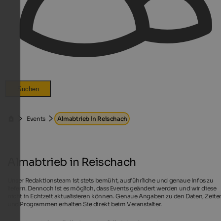
Suchen
Events
Almabtrieb in Reischach
Almabtrieb in Reischach
Unser Redaktionsteam ist stets bemüht, ausführliche und genaue Infos zu
liefern. Dennoch ist es möglich, dass Events geändert werden und wir diese
nicht in Echtzeit aktualisieren können. Genaue Angaben zu den Daten, Zeite
und Programmen erhalten Sie direkt beim Veranstalter.