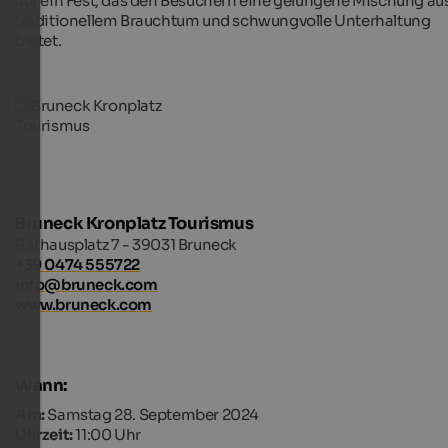
auf ein Fest, das den Besuchern eine gelungene Mischung au
traditionellem Brauchtum und schwungvolle Unterhaltung
bietet.
Bruneck Kronplatz Tourismus
Rathausplatz 7 - 39031 Bruneck
+39 0474 555722
info@bruneck.com
www.bruneck.com
Wann:
Am:
Samstag 28. September 2024
Uhrzeit:
11:00 Uhr