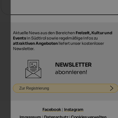
Aktuelle News aus den Bereichen
Freizeit, Kultur und
Events
in Südtirol sowie regelmäßige Infos zu
attraktiven Angeboten
liefert unser kostenloser
Newsletter.
NEWSLETTER
abonnieren!
Zur Registrierung
Facebook
|
Instagram
Impressum
|
Datenschutz
|
Cookies verwalten