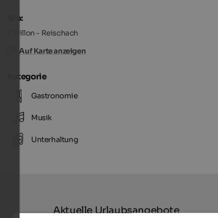
Wo:
Pavillon - Reischach
Auf Karte anzeigen
Kategorie
Gastronomie
Musik
Unterhaltung
Aktuelle Urlaubsangebote