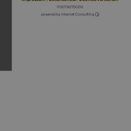
IT00760750216
Internet Consultin
powered by Internet Consulting