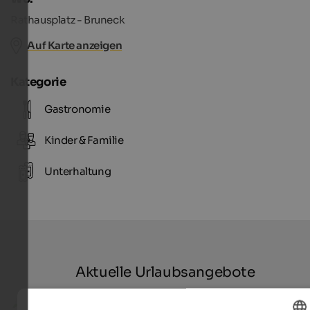
Rathausplatz - Bruneck
Auf Karte anzeigen
Kategorie
Gastronomie
Kinder & Familie
Unterhaltung
Aktuelle Urlaubsangebote
ab 125 €