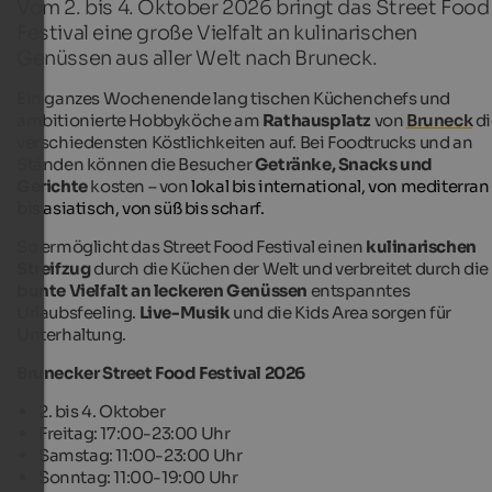
Vom 2. bis 4. Oktober 2026 bringt das Street Food
Festival eine große Vielfalt an kulinarischen
Genüssen aus aller Welt nach Bruneck.
Ein ganzes Wochenende lang tischen Küchenchefs und
ambitionierte Hobbyköche am
Rathausplatz
von
Bruneck
di
verschiedensten Köstlichkeiten auf. Bei Foodtrucks und an
Ständen können die Besucher
Getränke, Snacks und
Gerichte
kosten – von
lokal bis international, von mediterran
bis asiatisch, von süß bis scharf.
So ermöglicht das Street Food Festival einen
kulinarischen
Streifzug
durch die Küchen der Welt und verbreitet durch die
bunte Vielfalt an leckeren Genüssen
entspanntes
Urlaubsfeeling.
Live-Musik
und die Kids Area sorgen für
Unterhaltung.
Brunecker Street Food Festival 2026
2. bis 4. Oktober
Freitag: 17:00-23:00 Uhr
Samstag: 11:00-23:00 Uhr
Sonntag: 11:00-19:00 Uhr