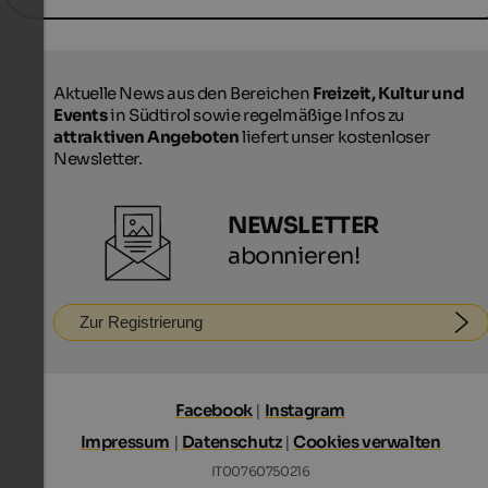
Aktuelle News aus den Bereichen
Freizeit, Kultur und
Events
in Südtirol sowie regelmäßige Infos zu
attraktiven Angeboten
liefert unser kostenloser
Newsletter.
NEWSLETTER
abonnieren!
Zur Registrierung
Facebook
|
Instagram
Impressum
|
Datenschutz
|
Cookies verwalten
IT00760750216