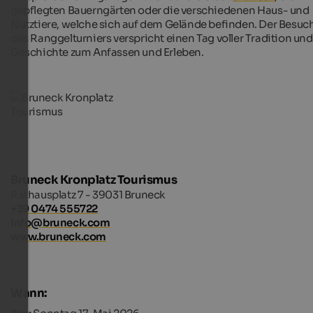
gepflegten Bauerngärten oder die verschiedenen Haus- und
Nutztiere, welche sich auf dem Gelände befinden. Der Besuc
des Ranggelturniers verspricht einen Tag voller Tradition und
Geschichte zum Anfassen und Erleben.
Bruneck Kronplatz Tourismus
Rathausplatz 7 - 39031 Bruneck
+39 0474 555722
info@bruneck.com
www.bruneck.com
Wann: