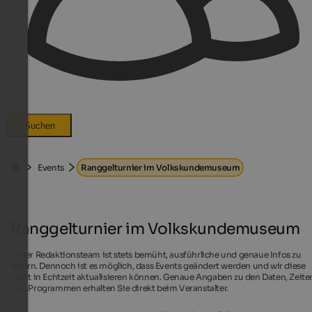
Suchen
Events
Ranggelturnier im Volkskundemuseum
Ranggelturnier im Volkskundemuseum
Unser Redaktionsteam ist stets bemüht, ausführliche und genaue Infos zu
liefern. Dennoch ist es möglich, dass Events geändert werden und wir diese
nicht in Echtzeit aktualisieren können. Genaue Angaben zu den Daten, Zeite
und Programmen erhalten Sie direkt beim Veranstalter.