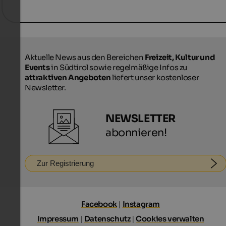
Aktuelle News aus den Bereichen
Freizeit, Kultur und
Events
in Südtirol sowie regelmäßige Infos zu
attraktiven Angeboten
liefert unser kostenloser
Newsletter.
NEWSLETTER
abonnieren!
Zur Registrierung
Facebook
|
Instagram
Impressum
|
Datenschutz
|
Cookies verwalten