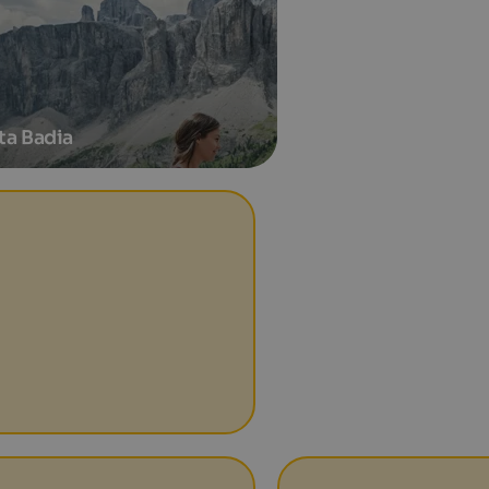
ta Badia