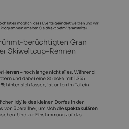
noch ist es möglich, dass Events geändert werden und wir
 Programmen erhalten Sie direkt beim Veranstalter.
berühmt-berüchtigten Gran
ember Skiweltcup-Rennen
er Herren
– noch lange nicht alles. Während
ttern und dabei eine Strecke mit 1.255
 %
hinter sich lassen, ist unten im Tal ein
lichen Idylle des kleinen Dorfes in den
 von überallher, um sich die
spektakulären
usehen. Und zur Einstimmung auf das