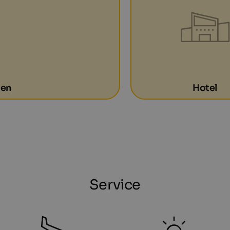
gen
Hotel
Service