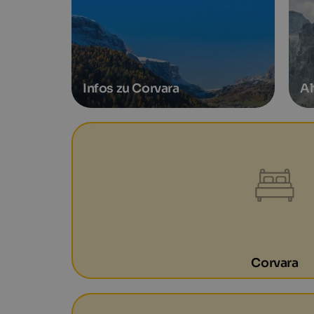
Infos zu Corvara
Al
Corvara