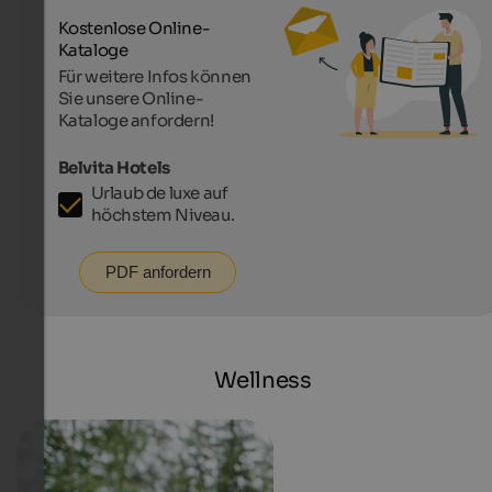
Kostenlose Online-
Kataloge
Für weitere Infos können
Sie unsere Online-
Kataloge anfordern!
Belvita Hotels
Urlaub de luxe auf
höchstem Niveau.
PDF anfordern
Wellness