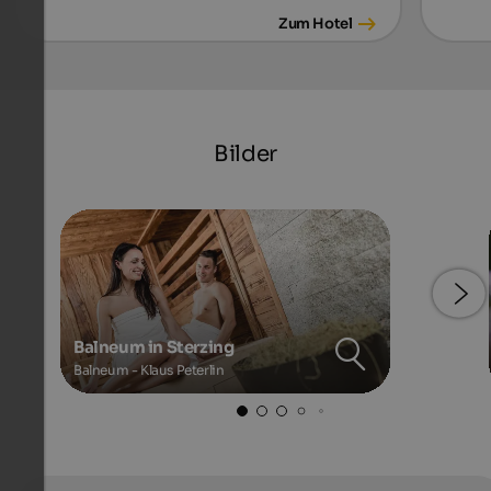
Zum Hotel
Bilder
Balneum in Sterzing
Balneum - Klaus Peterlin