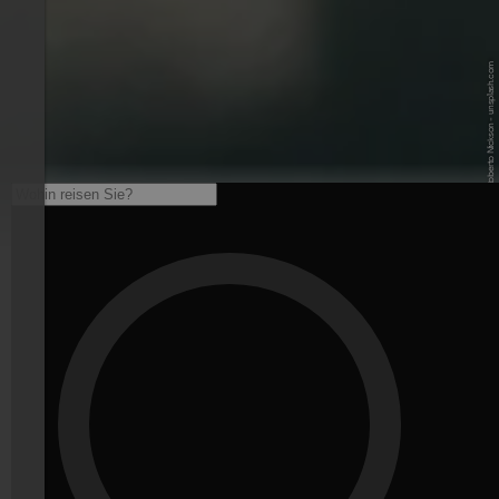
© Unsplash / Roberto Nickson - unsplash.com